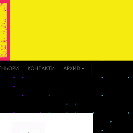
ТНЬОРИ
КОНТАКТИ
АРХИВ