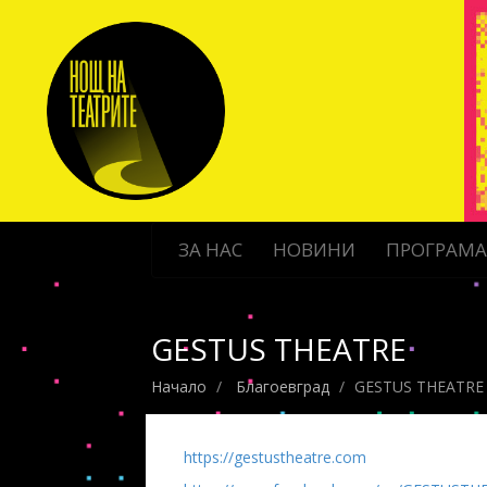
ЗА НАС
НОВИНИ
ПРОГРАМ
GESTUS THEATRE
Начало
Благоевград
GESTUS THEATRE
https://gestustheatre.com