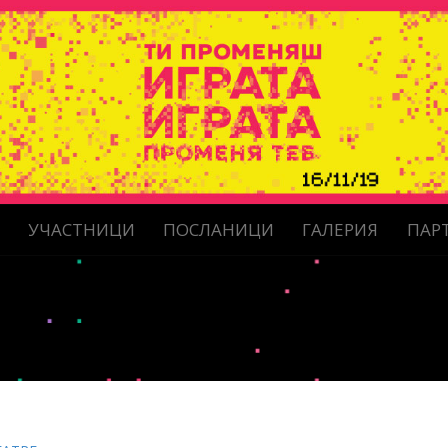
А
УЧАСТНИЦИ
ПОСЛАНИЦИ
ГАЛЕРИЯ
ПАР