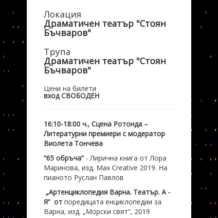
Локация
Драматичен театър "Стоян
Бъчваров"
Трупа
Драматичен театър "Стоян
Бъчваров"
Цени на билети
вход СВОБОДЕН
16:10-18:00 ч., Сцена Ротонда –
Литературни премиери с модератор
Виолета Тончева
“65
обръча“
- Лирична книга от Лора
Маринова, изд. Max Creative 2019. На
пианото Руслан Павлов
„Артенциклопедия Варна. Театър. А -
Я“ от
поредицата енциклопедии за
Варна, изд. „Морски свят“, 2019