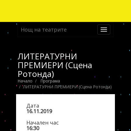
Нощ на театрите
Toggle
navigation
ЛИТЕРАТУРНИ
ПРЕМИЕРИ (Сцена
Ротонда)
Начало
Програма
ЛИТЕРАТУРНИ ПРЕМИЕРИ (Сцена Ротонда)
Дата
16.11.2019
Начален час
16:30