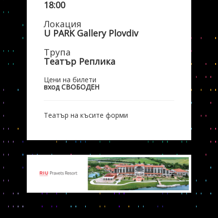
18:00
Локация
U PARK Gallery Plovdiv
Трупа
Театър Реплика
Цени на билети
вход СВОБОДЕН
Театър на късите форми