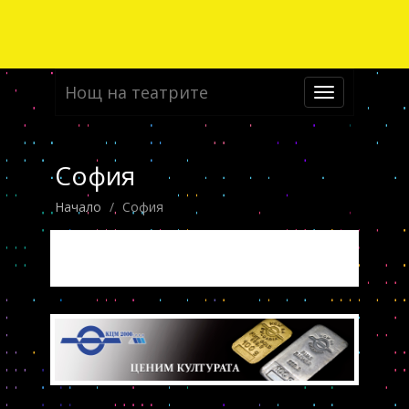
Нощ на театрите
Toggle
navigation
София
Начало
София